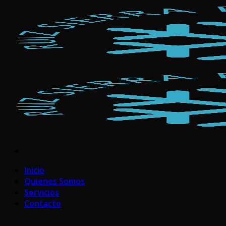
Skip
to
content
Inicio
Quienes Somos
Servicios
Contacto