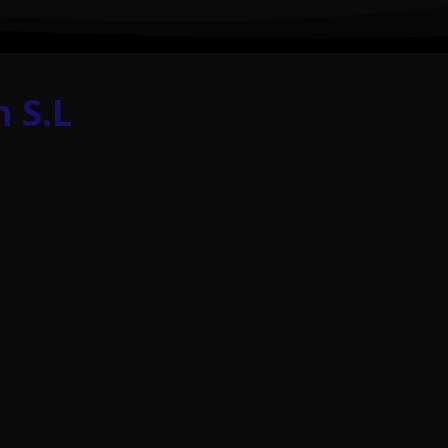
n S.L